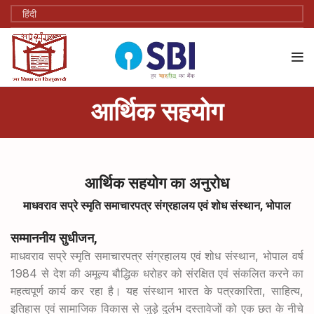
आर्थिक सहयोग
आर्थिक सहयोग का अनुरोध
,
माधवराव सप्रे स्मृति समाचारपत्र संग्रहालय एवं शोध संस्थान
भोपाल
,
सम्माननीय सुधीजन
,
माधवराव सप्रे स्मृति समाचारपत्र संग्रहालय एवं शोध संस्थान
भोपाल वर्ष
1984
से देश की अमूल्य बौद्धिक धरोहर को संरक्षित एवं संकलित करने का
,
,
महत्वपूर्ण कार्य कर रहा है। यह संस्थान भारत के पत्रकारिता
साहित्य
इतिहास एवं सामाजिक विकास से जुड़े दुर्लभ दस्तावेजों को एक छत के नीचे