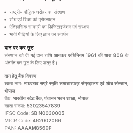
राष्ट्रीय बौद्धिक धरोहर का संरक्षण
शोध एवं शिक्षा को प्रोत्साहन
ऐतिहासिक सामग्री का डिजिटाइजेशन एवं संरक्षण
भावी पीढ़ियों के लिए ज्ञान का संवर्धन
दान पर कर छूट
1961
80G
संस्थान को दी गई दान राशि
आयकर अधिनियम
की धारा
के
अंतर्गत कर छूट के लिए पात्र है।
दान हेतु बैंक विवरण
,
खाता नाम:
माधवराव सप्रे स्मृति समाचारपत्र संग्रहालय एवं शोध संस्थान
भोपाल
,
,
बैंक:
भारतीय स्टेट बैंक
पंचानन भवन शाखा
भोपाल
53023547839
खाता संख्या:
IFSC Code:
SBIN0030005
MICR Code:
462002066
PAN:
AAAAM8569P