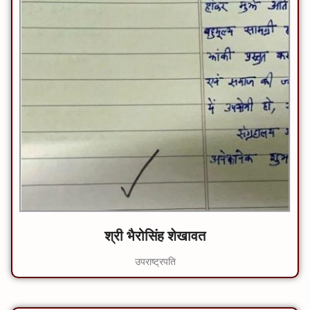
श्री भैरोसिंह शेखावत
उपराष्ट्रपति