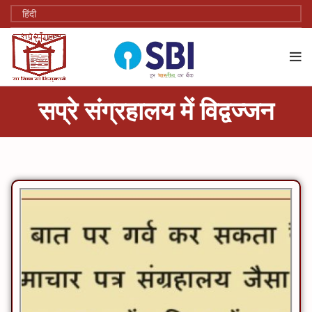
सप्रे संग्रहालय में विद्वज्‍जन