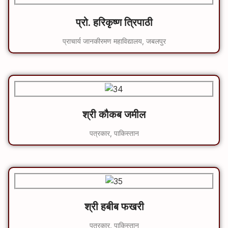
प्रो. हरिकृष्ण त्रिपाठी
प्राचार्य जानकीरमण महाविद्यालय, जबलपुर
श्री कौकब जमील
पत्रकार, पाकिस्तान
श्री हबीब फखरी
पत्रकार, पाकिस्तान