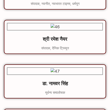
संपादक, नवनीत, नवभारत टाइम्स, धर्मयुग
श्री रमेश नैयर
संपादक, दैनिक ट्रिब्यून
डा. नामवर सिंह
मूर्धन्य समालोचक