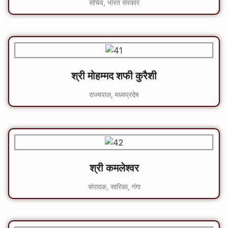
सचिव, भारत सरकार
श्री मोहम्मद शफी कुरैशी
राज्यपाल, मध्यप्रदेष
श्री कमलेश्‍वर
संपादक, सारिका, गंगा