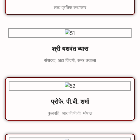
लब्ध प्रतिष्ठ कथाकार
श्री यशवंत व्यास
संपादक, अहा जिंदगी, अमर उजाला
प्रोफे. पी.बी. शर्मा
कुलपति, आर.जी.पी.वी. भोपाल