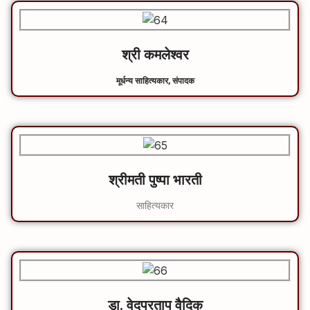
श्री कमलेश्‍वर
मूर्धन्य साहित्यकार, संपादक
श्रीमती पुष्पा भारती
साहित्यकार
डा. वेदप्रताप वैदिक