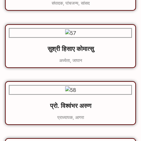
संपादक, पांचजन्य, सांसद
सुश्री हिसाए कोमात्सु
अध्येता, जापान
प्रो. विश्‍वंभर अरुण
प्राध्यापक, आगरा