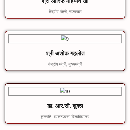
श्री आरिफ मोहम्मद खां
केंद्रीय मंत्री, राज्यपाल
श्री अशोक गहलोत
केंद्रीय मंत्री, मुख्यमंत्री
डा. आर.सी. शुक्ल
कुलपति, बरकतउल्ला विश्‍वविद्यालय