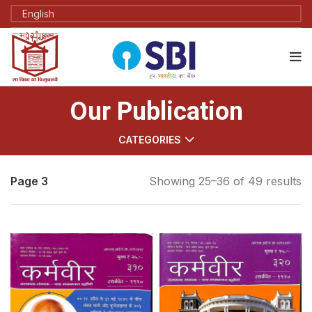
Our Publication
CATEGORIES
Page 3
Showing 25–36 of 49 results