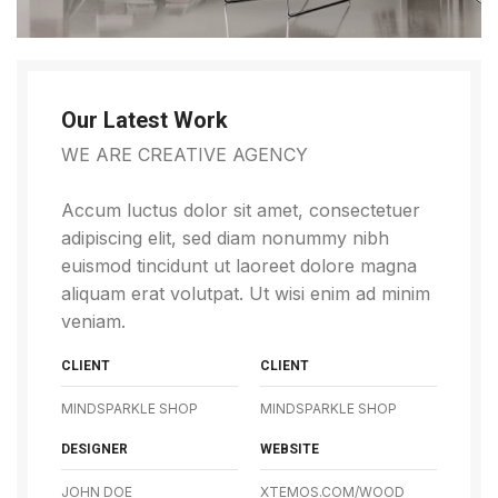
Our Latest Work
WE ARE CREATIVE AGENCY
Accum luctus dolor sit amet, consectetuer
adipiscing elit, sed diam nonummy nibh
euismod tincidunt ut laoreet dolore magna
aliquam erat volutpat. Ut wisi enim ad minim
veniam.
CLIENT
CLIENT
MINDSPARKLE SHOP
MINDSPARKLE SHOP
DESIGNER
WEBSITE
JOHN DOE
XTEMOS.COM/WOOD