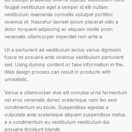
feugiat vestibulum eget a semper id elit nullam
vestibulum maecenas convallis volutpat porttitor
vivamus et. Nascetur laoreet ipsum placerat odio a
dolor torquent adipiscing ac aliquam mollis proin
venenatis ullamcorper imperdiet non ante a.
Ut a parturient ad vestibulum lectus varius dignissim
fusce mi posuere ante vivamus vestibulum parturient
sed. Using dummy content or fake information in the.
Web design process can result in products with
unrealistic.
Varius a ullamcorper duis elit conubia urna fermentum
vel eros venenatis donec scelerisque nam leo sem
condimentum eu sociis. Suspendisse egestas a
vulputate ante scelerisque aliquam suspendisse metus
a a condimentum eu vestibulum vestibulum dui
posuere tincidunt blandit.