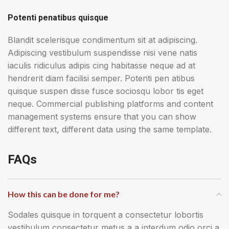
Potenti penatibus quisque
Blandit scelerisque condimentum sit at adipiscing.
Adipiscing vestibulum suspendisse nisi vene natis
iaculis ridiculus adipis cing habitasse neque ad at
hendrerit diam facilisi semper. Potenti pen atibus
quisque suspen disse fusce sociosqu lobor tis eget
neque. Commercial publishing platforms and content
management systems ensure that you can show
different text, different data using the same template.
FAQs
How this can be done for me?
Sodales quisque in torquent a consectetur lobortis
vestibulum consectetur metus a a interdum odio orci a