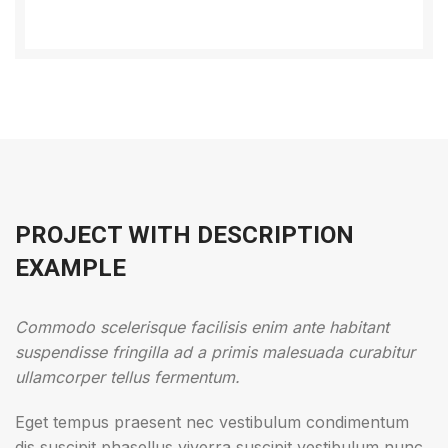
PROJECT WITH DESCRIPTION
EXAMPLE
Commodo scelerisque facilisis enim ante habitant
suspendisse fringilla ad a primis malesuada curabitur
ullamcorper tellus fermentum.
Eget tempus praesent nec vestibulum condimentum
dis suscipit phasellus viverra suscipit vestibulum nunc